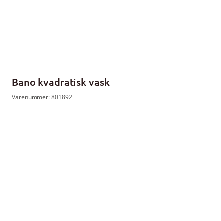
Bano kvadratisk vask
Varenummer: 801892