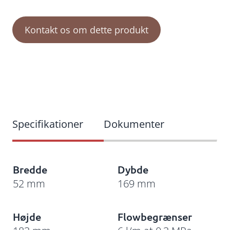
Kontakt os om dette produkt
Bredde
Dybde
52 mm
169 mm
Højde
Flowbegrænser