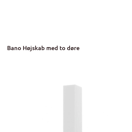
Bano Højskab med to døre