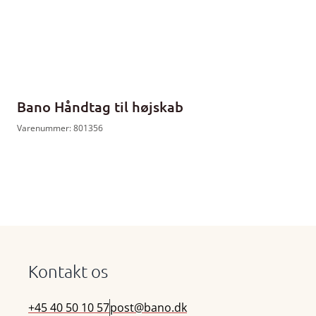
Bano Håndtag til højskab
Varenummer: 801356
Kontakt os
+45 40 50 10 57
post@bano.dk