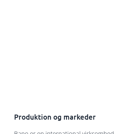
Produktion og markeder
Bano er en international virksomhed