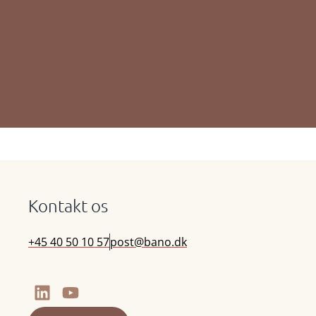
Kontakt os
+45 40 50 10 57
post@bano.dk