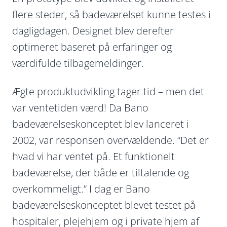
flere steder, så badeværelset kunne testes i
dagligdagen. Designet blev derefter
optimeret baseret på erfaringer og
værdifulde tilbagemeldinger.
Ægte produktudvikling tager tid – men det
var ventetiden værd! Da Bano
badeværelseskonceptet blev lanceret i
2002, var responsen overvældende. “Det er
hvad vi har ventet på. Et funktionelt
badeværelse, der både er tiltalende og
overkommeligt.” I dag er Bano
badeværelseskonceptet blevet testet på
hospitaler, plejehjem og i private hjem af