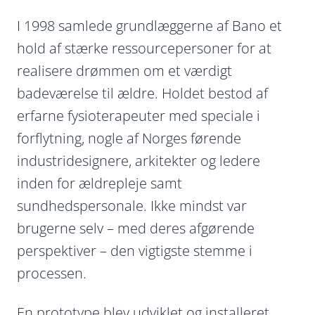
I 1998 samlede grundlæggerne af Bano et
hold af stærke ressourcepersoner for at
realisere drømmen om et værdigt
badeværelse til ældre. Holdet bestod af
erfarne fysioterapeuter med speciale i
forflytning, nogle af Norges førende
industridesignere, arkitekter og ledere
inden for ældrepleje samt
sundhedspersonale. Ikke mindst var
brugerne selv – med deres afgørende
perspektiver – den vigtigste stemme i
processen.
En prototype blev udviklet og installeret