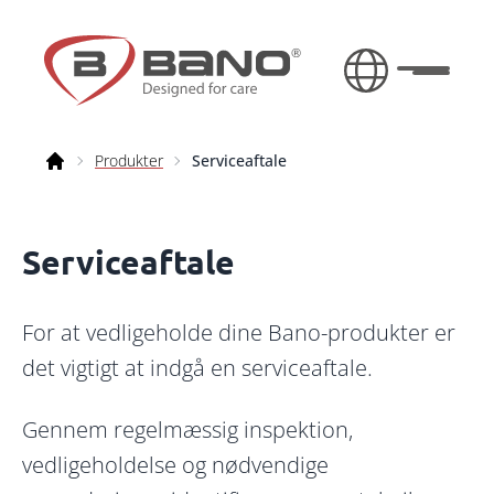
Fortsæt til indhold
Toggle 
Produkter
Serviceaftale
Bano
Serviceaftale
For at vedligeholde dine Bano-produkter er
det vigtigt at indgå en serviceaftale.
Gennem regelmæssig inspektion,
vedligeholdelse og nødvendige