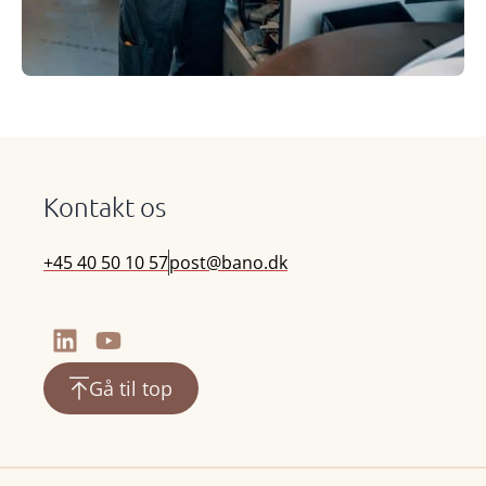
Kontakt os
+45 40 50 10 57
post@bano.dk
Gå til top