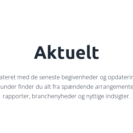
Aktuelt
ateret med de seneste begivenheder og opdaterin
under finder du alt fra spændende arrangementer t
rapporter, branchenyheder og nyttige indsigter.