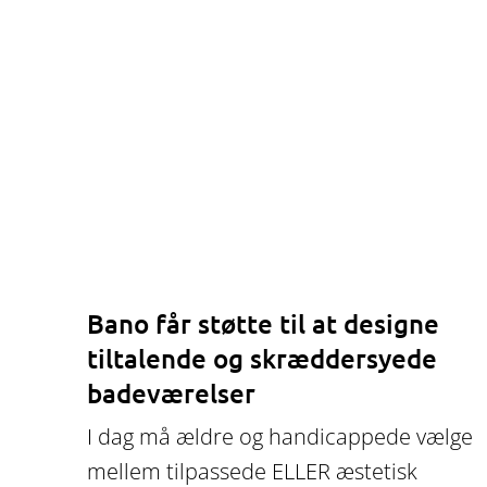
Bano får støtte til at designe
tiltalende og skræddersyede
badeværelser
I dag må ældre og handicappede vælge
mellem tilpassede ELLER æstetisk