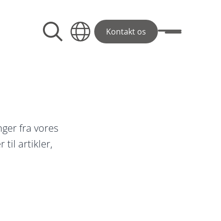
Kontakt os
Toggle menu
ger fra vores
il artikler,