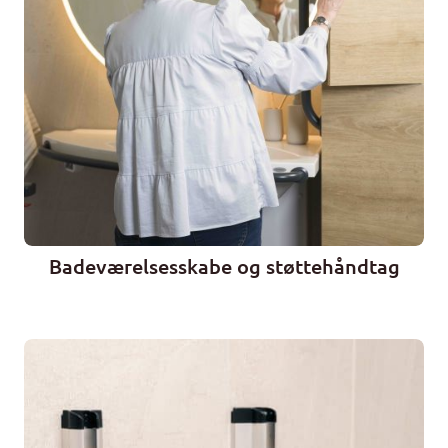
Badeværelsesskabe og støttehåndtag