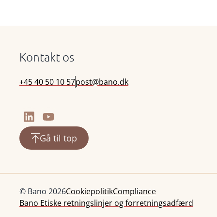
Kontakt os
+45 40 50 10 57
post@bano.dk
Gå til top
© Bano 2026
Cookiepolitik
Compliance
Bano Etiske retningslinjer og forretningsadfærd