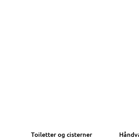
Toiletter og cisterner
Håndv