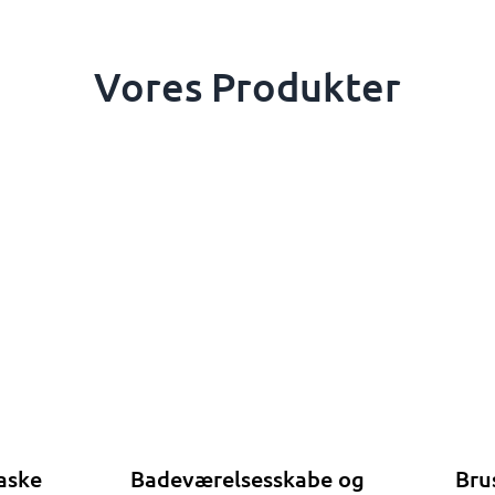
Vores Produkter
aske
Badeværelsesskabe og
Bru