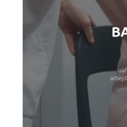
B
uaf
arbejd