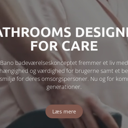
ATHROOMS DESIGN
FOR CARE
Bano badeværelseskonceptet fremmer et liv med
hængighed og værdighed for brugerne samt et b
smiljø for deres omsorgspersoner. Nu og for k
generationer.
Læs mere