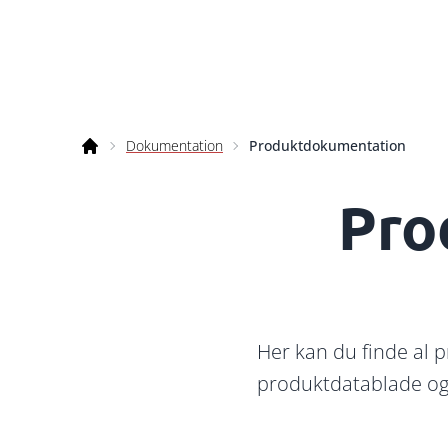
Fortsæt til indhold
Dokumentation
Produktdokumentation
Bano
Pro
Her kan du finde al p
produktdatablade og