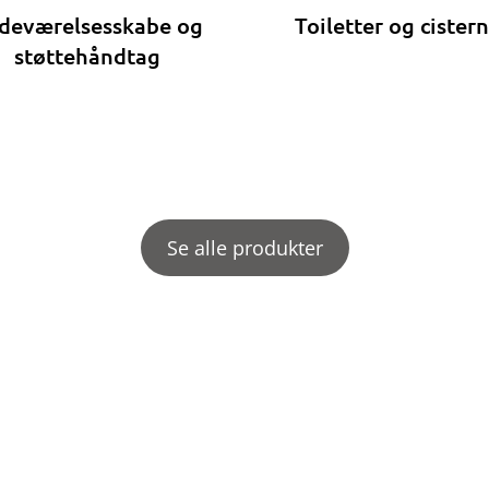
deværelsesskabe og
Toiletter og cister
støttehåndtag
Se alle produkter