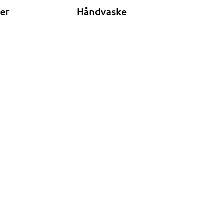
ner
Håndvaske