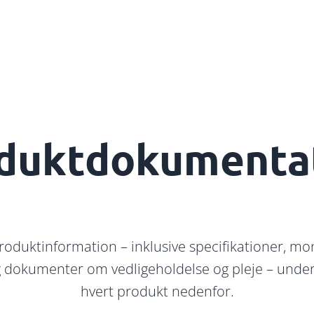
duktdokumenta
roduktinformation – inklusive specifikationer, mo
 dokumenter om vedligeholdelse og pleje – under
hvert produkt nedenfor.