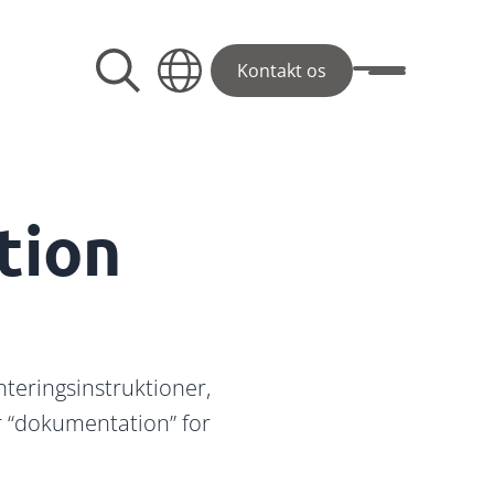
Kontakt os
Toggle menu
tion
nteringsinstruktioner,
 “dokumentation” for