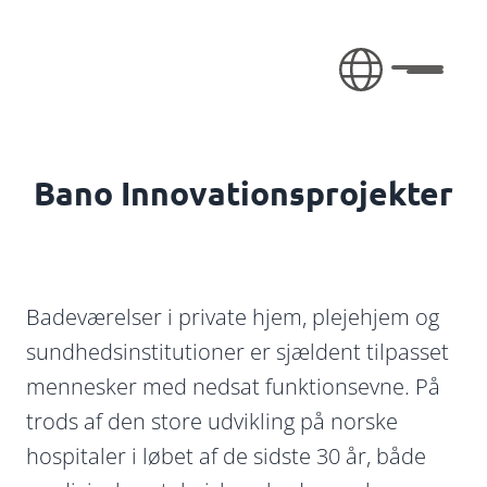
Fortsæt til indhold
Toggle 
Bano Innovationsprojekter
Badeværelser i private hjem, plejehjem og
sundhedsinstitutioner er sjældent tilpasset
mennesker med nedsat funktionsevne. På
trods af den store udvikling på norske
hospitaler i løbet af de sidste 30 år, både